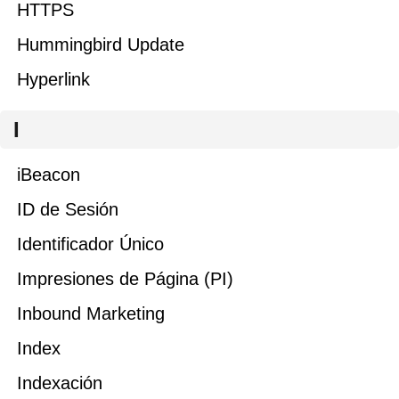
HTTPS
Hummingbird Update
Hyperlink
I
iBeacon
ID de Sesión
Identificador Único
Impresiones de Página (PI)
Inbound Marketing
Index
Indexación