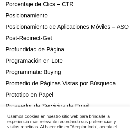
Porcentaje de Clics – CTR
Posicionamiento
Posicionamiento de Aplicaciones Móviles – ASO
Post-Redirect-Get
Profundidad de Página
Programación en Lote
Programmatic Buying
Promedio de Páginas Vistas por Búsqueda
Prototipo en Papel
Proveedor de Servicios de Email
Usamos cookies en nuestro sitio web para brindarle la
Proximidad de Palabras Clave
experiencia más relevante recordando sus preferencias y
visitas repetidas. Al hacer clic en "Aceptar todo", acepta el
Prueba de Usabilidad