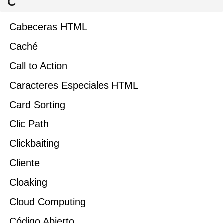
C
Cabeceras HTML
Caché
Call to Action
Caracteres Especiales HTML
Card Sorting
Clic Path
Clickbaiting
Cliente
Cloaking
Cloud Computing
Código Abierto