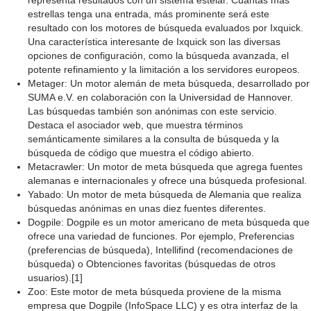
representa resultados con un sistema estelar. Cuantas más
estrellas tenga una entrada, más prominente será este
resultado con los motores de búsqueda evaluados por Ixquick.
Una característica interesante de Ixquick son las diversas
opciones de configuración, como la búsqueda avanzada, el
potente refinamiento y la limitación a los servidores europeos.
Metager: Un motor alemán de meta búsqueda, desarrollado por
SUMA e.V. en colaboración con la Universidad de Hannover.
Las búsquedas también son anónimas con este servicio.
Destaca el asociador web, que muestra términos
semánticamente similares a la consulta de búsqueda y la
búsqueda de código que muestra el código abierto.
Metacrawler: Un motor de meta búsqueda que agrega fuentes
alemanas e internacionales y ofrece una búsqueda profesional.
Yabado: Un motor de meta búsqueda de Alemania que realiza
búsquedas anónimas en unas diez fuentes diferentes.
Dogpile: Dogpile es un motor americano de meta búsqueda que
ofrece una variedad de funciones. Por ejemplo, Preferencias
(preferencias de búsqueda), Intellifind (recomendaciones de
búsqueda) o Obtenciones favoritas (búsquedas de otros
usuarios).[1]
Zoo: Este motor de meta búsqueda proviene de la misma
empresa que Dogpile (InfoSpace LLC) y es otra interfaz de la