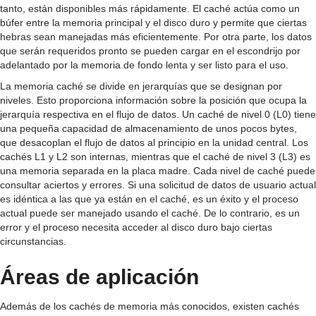
tanto, están disponibles más rápidamente. El caché actúa como un
búfer entre la memoria principal y el disco duro y permite que ciertas
hebras sean manejadas más eficientemente. Por otra parte, los datos
que serán requeridos pronto se pueden cargar en el escondrijo por
adelantado por la memoria de fondo lenta y ser listo para el uso.
La memoria caché se divide en jerarquías que se designan por
niveles. Esto proporciona información sobre la posición que ocupa la
jerarquía respectiva en el flujo de datos. Un caché de nivel 0 (L0) tiene
una pequeña capacidad de almacenamiento de unos pocos bytes,
que desacoplan el flujo de datos al principio en la unidad central. Los
cachés L1 y L2 son internas, mientras que el caché de nivel 3 (L3) es
una memoria separada en la placa madre. Cada nivel de caché puede
consultar aciertos y errores. Si una solicitud de datos de usuario actual
es idéntica a las que ya están en el caché, es un éxito y el proceso
actual puede ser manejado usando el caché. De lo contrario, es un
error y el proceso necesita acceder al disco duro bajo ciertas
circunstancias.
Áreas de aplicación
Además de los cachés de memoria más conocidos, existen cachés