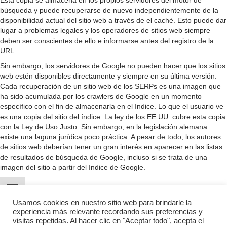
Esta copia se almacena en los propios servidores del motor de
búsqueda y puede recuperarse de nuevo independientemente de la
disponibilidad actual del sitio web a través de el caché. Esto puede dar
lugar a problemas legales y los operadores de sitios web siempre
deben ser conscientes de ello e informarse antes del registro de la
URL.
Sin embargo, los servidores de Google no pueden hacer que los sitios
web estén disponibles directamente y siempre en su última versión.
Cada recuperación de un sitio web de los SERPs es una imagen que
ha sido acumulada por los crawlers de Google en un momento
específico con el fin de almacenarla en el índice. Lo que el usuario ve
es una copia del sitio del índice. La ley de los EE.UU. cubre esta copia
con la Ley de Uso Justo. Sin embargo, en la legislación alemana
existe una laguna jurídica poco práctica. A pesar de todo, los autores
de sitios web deberían tener un gran interés en aparecer en las listas
de resultados de búsqueda de Google, incluso si se trata de una
imagen del sitio a partir del índice de Google.
Usamos cookies en nuestro sitio web para brindarle la
experiencia más relevante recordando sus preferencias y
visitas repetidas. Al hacer clic en "Aceptar todo", acepta el