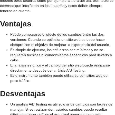
muchos otros factores como por ejemplo la hora del día. Son factores
externos que interfieren en los usuarios y estos deben siempre
tenerse en cuenta.
Ventajas
Puede compararse el efecto de los cambios entre las dos
versiones. Cuando se optimiza un sitio web se debe hacer
siempre con el objetivo de mejorar la experiencia del usuario.
Es simple de ejecutar, los esfuerzos son mínimos y no se
requieren técnicas ni conocimientos específicos para llevarlo a
cabo.
El análisis es único y el cambio del sitio web puede realizarse
directamente después del análisis A/B Testing.
Este instrumento también puede utilizarse con sitios web de
poco tráfico.
Desventajas
Un análisis A/B Testing es útil solo si los cambios son fáciles de
manejar. Si se realizan demasiados cambios puede resultar
difícil establecer cuál es el éxito real generado con cada