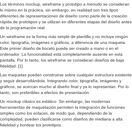
Los términos mockup, wireframe y prototipo a menudo se consideran
lo mismo en la práctica, sin embargo, en realidad son tres tipos
diferentes de representaciones de diseño como parte de la creación
rápida de prototipos y se utilizan en diferentes etapas del diseño antes
de la programación real.
Un wireframe es la forma más simple de plantilla y no incluye ningún
color, tipografía, imágenes o gráficos, a diferencia de una maqueta.
Este primer diseño de boceto puede ser creado a mano o en el
ordenador. La funcionalidad está completamente ausente en esta
pantalla. Por lo tanto, los wireframe se consideran diseños de baja
fidelidad. [1]
Las maquetas pueden construirse sobre cualquier estructura existente
y seguir desarrollándola. Integrando color, tipografía, imágenes y
gráficos, se acercan mucho al diseño final y ya lo representan. Por lo
tanto, son preferibles a efectos de presentación.
Un mockup clásico es estático. Sin embargo, las modernas
herramientas de maquetación permiten la integración de funciones
simples como los enlaces, de modo que, dependiendo de la
complejidad, pueden clasificarse como diseños de mediana a alta
fidelidad y bordear los prototipos.