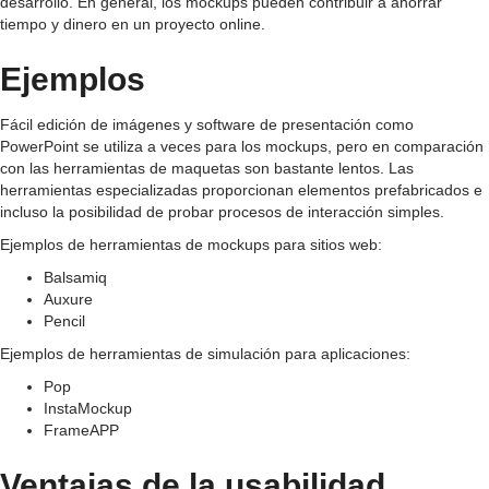
desarrollo. En general, los mockups pueden contribuir a ahorrar
tiempo y dinero en un proyecto online.
Ejemplos
Fácil edición de imágenes y software de presentación como
PowerPoint se utiliza a veces para los mockups, pero en comparación
con las herramientas de maquetas son bastante lentos. Las
herramientas especializadas proporcionan elementos prefabricados e
incluso la posibilidad de probar procesos de interacción simples.
Ejemplos de herramientas de mockups para sitios web:
Balsamiq
Auxure
Pencil
Ejemplos de herramientas de simulación para aplicaciones:
Pop
InstaMockup
FrameAPP
Ventajas de la usabilidad