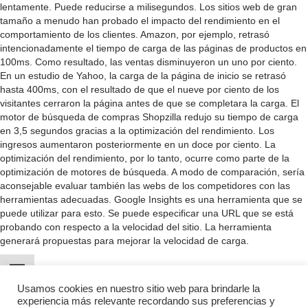
lentamente. Puede reducirse a milisegundos. Los sitios web de gran
tamaño a menudo han probado el impacto del rendimiento en el
comportamiento de los clientes. Amazon, por ejemplo, retrasó
intencionadamente el tiempo de carga de las páginas de productos en
100ms. Como resultado, las ventas disminuyeron un uno por ciento.
En un estudio de Yahoo, la carga de la página de inicio se retrasó
hasta 400ms, con el resultado de que el nueve por ciento de los
visitantes cerraron la página antes de que se completara la carga. El
motor de búsqueda de compras Shopzilla redujo su tiempo de carga
en 3,5 segundos gracias a la optimización del rendimiento. Los
ingresos aumentaron posteriormente en un doce por ciento. La
optimización del rendimiento, por lo tanto, ocurre como parte de la
optimización de motores de búsqueda. A modo de comparación, sería
aconsejable evaluar también las webs de los competidores con las
herramientas adecuadas. Google Insights es una herramienta que se
puede utilizar para esto. Se puede especificar una URL que se está
probando con respecto a la velocidad del sitio. La herramienta
generará propuestas para mejorar la velocidad de carga.
Usamos cookies en nuestro sitio web para brindarle la
experiencia más relevante recordando sus preferencias y