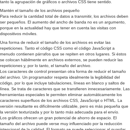
tanto la agrupación de gráficos o archivos CSS tiene sentido.
Mantén el tamaño de los archivos pequeño
Para reducir la cantidad total de datos a transmitir, los archivos deben
ser pequeños. El aumento del ancho de banda no es un argumento,
porque en la actualidad hay que tener en cuenta las visitas con
dispositivos móviles.
Una forma de reducir el tamaño de los archivos es evitar las
repeticiones. Tanto el código CSS como el código JavaScript a
menudo contienen párrafos que se repiten en otros lugares. Si éstos
se colocan hábilmente en archivos externos, se pueden reducir las
repeticiones y, por lo tanto, el tamaño del archivo.
Los caracteres de control presentan otra forma de reducir el tamaño
del archivo. Un programador respeta idealmente la legibilidad del
código, por lo que incluye tabulaciones, líneas en blanco y saltos de
línea. Se trata de caracteres que se transfieren innecesariamente. Las
herramientas especiales le permiten eliminar automáticamente los
caracteres superfluos de los archivos CSS, JavaScript o HTML. La
versión resultante es difícilmente utilizable, pero es más pequeña que
la versión texturizada y por lo tanto más adecuada para el envío.
Los gráficos ofrecen un gran potencial de ahorro de espacio. El
tamaño del archivo puede verse muy influenciado por la reducción
intencional de la calidad. El formato se puede seleccionar al guardar,