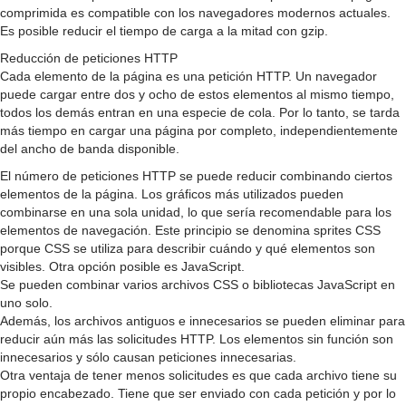
comprimida es compatible con los navegadores modernos actuales.
Es posible reducir el tiempo de carga a la mitad con gzip.
Reducción de peticiones HTTP
Cada elemento de la página es una petición HTTP. Un navegador
puede cargar entre dos y ocho de estos elementos al mismo tiempo,
todos los demás entran en una especie de cola. Por lo tanto, se tarda
más tiempo en cargar una página por completo, independientemente
del ancho de banda disponible.
El número de peticiones HTTP se puede reducir combinando ciertos
elementos de la página. Los gráficos más utilizados pueden
combinarse en una sola unidad, lo que sería recomendable para los
elementos de navegación. Este principio se denomina sprites CSS
porque CSS se utiliza para describir cuándo y qué elementos son
visibles. Otra opción posible es JavaScript.
Se pueden combinar varios archivos CSS o bibliotecas JavaScript en
uno solo.
Además, los archivos antiguos e innecesarios se pueden eliminar para
reducir aún más las solicitudes HTTP. Los elementos sin función son
innecesarios y sólo causan peticiones innecesarias.
Otra ventaja de tener menos solicitudes es que cada archivo tiene su
propio encabezado. Tiene que ser enviado con cada petición y por lo