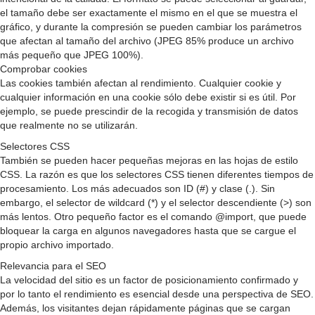
el tamaño debe ser exactamente el mismo en el que se muestra el
gráfico, y durante la compresión se pueden cambiar los parámetros
que afectan al tamaño del archivo (JPEG 85% produce un archivo
más pequeño que JPEG 100%).
Comprobar cookies
Las cookies también afectan al rendimiento. Cualquier cookie y
cualquier información en una cookie sólo debe existir si es útil. Por
ejemplo, se puede prescindir de la recogida y transmisión de datos
que realmente no se utilizarán.
Selectores CSS
También se pueden hacer pequeñas mejoras en las hojas de estilo
CSS. La razón es que los selectores CSS tienen diferentes tiempos de
procesamiento. Los más adecuados son ID (#) y clase (.). Sin
embargo, el selector de wildcard (*) y el selector descendiente (>) son
más lentos. Otro pequeño factor es el comando @import, que puede
bloquear la carga en algunos navegadores hasta que se cargue el
propio archivo importado.
Relevancia para el SEO
La velocidad del sitio es un factor de posicionamiento confirmado y
por lo tanto el rendimiento es esencial desde una perspectiva de SEO.
Además, los visitantes dejan rápidamente páginas que se cargan