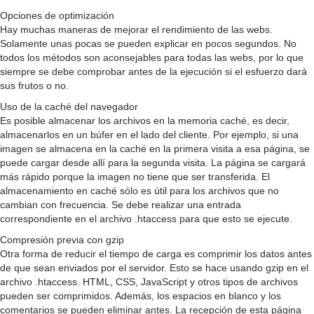
Opciones de optimización
Hay muchas maneras de mejorar el rendimiento de las webs.
Solamente unas pocas se pueden explicar en pocos segundos. No
todos los métodos son aconsejables para todas las webs, por lo que
siempre se debe comprobar antes de la ejecución si el esfuerzo dará
sus frutos o no.
Uso de la caché del navegador
Es posible almacenar los archivos en la memoria caché, es decir,
almacenarlos en un búfer en el lado del cliente. Por ejemplo, si una
imagen se almacena en la caché en la primera visita a esa página, se
puede cargar desde allí para la segunda visita. La página se cargará
más rápido porque la imagen no tiene que ser transferida. El
almacenamiento en caché sólo es útil para los archivos que no
cambian con frecuencia. Se debe realizar una entrada
correspondiente en el archivo .htaccess para que esto se ejecute.
Compresión previa con gzip
Otra forma de reducir el tiempo de carga es comprimir los datos antes
de que sean enviados por el servidor. Esto se hace usando gzip en el
archivo .htaccess. HTML, CSS, JavaScript y otros tipos de archivos
pueden ser comprimidos. Además, los espacios en blanco y los
comentarios se pueden eliminar antes. La recepción de esta página