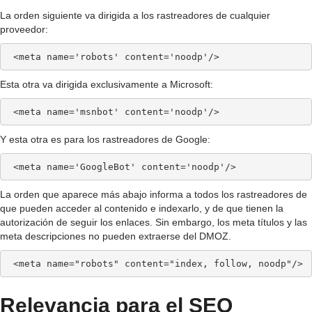
La orden siguiente va dirigida a los rastreadores de cualquier
proveedor:
 <meta name='robots' content='noodp'/>
Esta otra va dirigida exclusivamente a Microsoft:
 <meta name='msnbot' content='noodp'/>
Y esta otra es para los rastreadores de Google:
 <meta name='GoogleBot' content='noodp'/>
La orden que aparece más abajo informa a todos los rastreadores de
que pueden acceder al contenido e indexarlo, y de que tienen la
autorización de seguir los enlaces. Sin embargo, los meta títulos y las
meta descripciones no pueden extraerse del DMOZ.
 <meta name="robots" content="index, follow, noodp"/>
Relevancia para el SEO