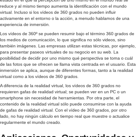
estado en el que la percepción de uno mismo en el mundo real se
reduce y al mismo tiempo aumenta la identificación con el mundo
virtual. Incluso si los vídeos de 360 grados no pueden influir
activamente en el entorno o la acción, a menudo hablamos de una
experiencia de inmersión.
Los vídeos de 360º se pueden resumir bajo el término 360 grados de
los medios de comunicación, lo que significa no sólo videos, sino
también imágenes. Las empresas utilizan estas técnicas, por ejemplo,
para presentar paseos virtuales de su negocio en su web. La
posibilidad de decidir por uno mismo qué perspectiva se toma o cuál
de las fotos que se ofrecen se llama vista centrada en el usuario. Esta
inmersión se aplica, aunque de diferentes formas, tanto a la realidad
virtual como a los vídeos de 360 grados.
A diferencia de la realidad virtual, los vídeos de 360 grados no
requieren gafas de realidad virtual; se pueden ver en un PC o un
smartphone sin necesidad de herramientas. Por otra parte, el
contenido de la realidad virtual sólo puede consumirse con la ayuda
de gafas de realidad virtual. Con el vídeo de 360 grados, por otro
lado, no hay ningún cálculo en tiempo real que muestre o actualice
regularmente el mundo creado.