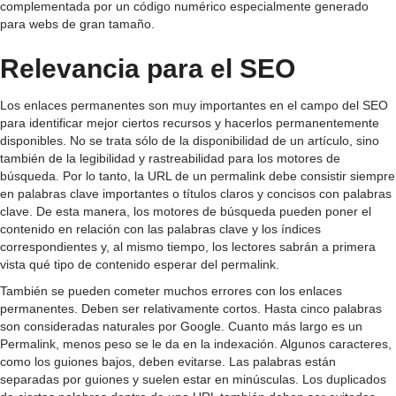
complementada por un código numérico especialmente generado
para webs de gran tamaño.
Relevancia para el SEO
Los enlaces permanentes son muy importantes en el campo del SEO
para identificar mejor ciertos recursos y hacerlos permanentemente
disponibles. No se trata sólo de la disponibilidad de un artículo, sino
también de la legibilidad y rastreabilidad para los motores de
búsqueda. Por lo tanto, la URL de un permalink debe consistir siempre
en palabras clave importantes o títulos claros y concisos con palabras
clave. De esta manera, los motores de búsqueda pueden poner el
contenido en relación con las palabras clave y los índices
correspondientes y, al mismo tiempo, los lectores sabrán a primera
vista qué tipo de contenido esperar del permalink.
También se pueden cometer muchos errores con los enlaces
permanentes. Deben ser relativamente cortos. Hasta cinco palabras
son consideradas naturales por Google. Cuanto más largo es un
Permalink, menos peso se le da en la indexación. Algunos caracteres,
como los guiones bajos, deben evitarse. Las palabras están
separadas por guiones y suelen estar en minúsculas. Los duplicados