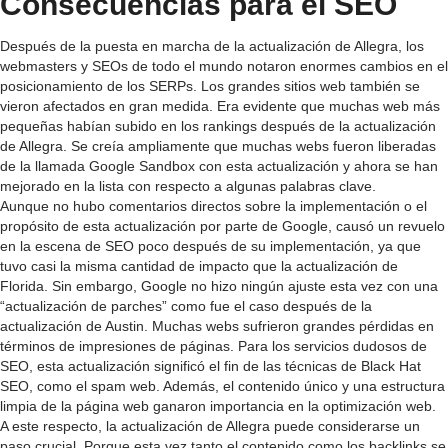
Consecuencias para el SEO
Después de la puesta en marcha de la actualización de Allegra, los
webmasters y SEOs de todo el mundo notaron enormes cambios en el
posicionamiento de los SERPs. Los grandes sitios web también se
vieron afectados en gran medida. Era evidente que muchas web más
pequeñas habían subido en los rankings después de la actualización
de Allegra. Se creía ampliamente que muchas webs fueron liberadas
de la llamada Google Sandbox con esta actualización y ahora se han
mejorado en la lista con respecto a algunas palabras clave.
Aunque no hubo comentarios directos sobre la implementación o el
propósito de esta actualización por parte de Google, causó un revuelo
en la escena de SEO poco después de su implementación, ya que
tuvo casi la misma cantidad de impacto que la actualización de
Florida. Sin embargo, Google no hizo ningún ajuste esta vez con una
“actualización de parches” como fue el caso después de la
actualización de Austin. Muchas webs sufrieron grandes pérdidas en
términos de impresiones de páginas. Para los servicios dudosos de
SEO, esta actualización significó el fin de las técnicas de Black Hat
SEO, como el spam web. Además, el contenido único y una estructura
limpia de la página web ganaron importancia en la optimización web.
A este respecto, la actualización de Allegra puede considerarse un
paso crucial. Porque esta vez tanto el contenido como los backlinks se