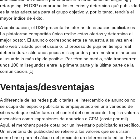
retargeting. El DSP comprueba los criterios y determina qué publicidad
es la más adecuada para el grupo objetivo y, por lo tanto, tendría el
mayor índice de éxito.
A continuación, el DSP presenta las ofertas de espacios publicitarios.
La plataforma compartida única recibe estas ofertas y determina el
mejor postor. El anuncio correspondiente se muestra a su vez en el
sitio web visitado por el usuario. El proceso de puja en tiempo real
debería durar sólo unos pocos milisegundos para mostrar el anuncio
al usuario lo más rápido posible. Por término medio, sólo transcurren
unos 100 milisegundos entre la primera parte y la última parte de la
comunicación.[1]
Ventajas/desventajas
A diferencia de las redes publicitarias, el intercambio de anuncios no
se ocupa del espacio publicitario empaquetado en una variedad de
sitios web que están fuera del control del comerciante. Implica valores
escalables como impresiones de anuncios o CPM (coste por mil).
Aquí, el merchant puede optar por un inventario publicitario específico.
Un inventario de publicidad se refiere a los valores que se utilizan
como base para el cálculo del precio de un determinado editor. En la