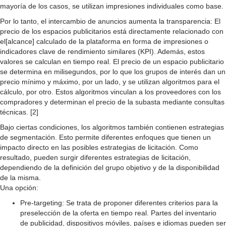
mayoría de los casos, se utilizan impresiones individuales como base.
Por lo tanto, el intercambio de anuncios aumenta la transparencia: El
precio de los espacios publicitarios está directamente relacionado con
el[alcance] calculado de la plataforma en forma de impresiones o
indicadores clave de rendimiento similares (KPI). Además, estos
valores se calculan en tiempo real. El precio de un espacio publicitario
se determina en milisegundos, por lo que los grupos de interés dan un
precio mínimo y máximo, por un lado, y se utilizan algoritmos para el
cálculo, por otro. Estos algoritmos vinculan a los proveedores con los
compradores y determinan el precio de la subasta mediante consultas
técnicas. [2]
Bajo ciertas condiciones, los algoritmos también contienen estrategias
de segmentación. Esto permite diferentes enfoques que tienen un
impacto directo en las posibles estrategias de licitación. Como
resultado, pueden surgir diferentes estrategias de licitación,
dependiendo de la definición del grupo objetivo y de la disponibilidad
de la misma.
Una opción:
Pre-targeting: Se trata de proponer diferentes criterios para la
preselección de la oferta en tiempo real. Partes del inventario
de publicidad, dispositivos móviles, países e idiomas pueden ser