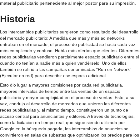
material publicitario perteneciente al mejor postor para su impresión.
Historia
Los intercambios publicitarios surgieron como resultado del desarrollo
del mercado publicitario: A medida que más y más ad networks
entraban en el mercado, el proceso de publicidad se hacía cada vez
más complicado y confuso. Había más ofertas que clientes. Diferentes
redes publicitarias vendieron parcialmente espacio publicitario entre sí
cuando no tenían a nadie más a quien vendérselo. Uno de ellos
también se refirió a las campañas denominadas “Run on Network”
(Ejecutar en red) para describir ese espacio adicional.
Esto dio lugar a mayores comisiones por cada red publicitaria,
mayores intervalos de tiempo entre las ventas de un espacio
publicitario y mayor complejidad en el proceso de ventas. Esto, a su
vez, condujo al desarrollo de mercados que unieron las diferentes
redes publicitarias y, al mismo tiempo, constituyeron un punto de
acceso central para anunciantes y editores. A través de tecnologías,
como la licitación en tiempo real, que sigue siendo utilizada por
Google en la búsqueda pagada, los intercambios de anuncios se
convirtieron en salas de subastas que optimizaron los precios para los