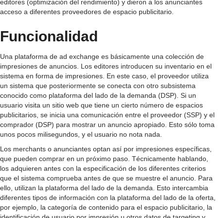
editores (optimización del rendimiento) y dieron a los anunciantes
acceso a diferentes proveedores de espacio publicitario.
Funcionalidad
Una plataforma de ad exchange es básicamente una colección de
impresiones de anuncios. Los editores introducen su inventario en el
sistema en forma de impresiones. En este caso, el proveedor utiliza
un sistema que posteriormente se conecta con otro subsistema
conocido como plataforma del lado de la demanda (DSP). Si un
usuario visita un sitio web que tiene un cierto número de espacios
publicitarios, se inicia una comunicación entre el proveedor (SSP) y el
comprador (DSP) para mostrar un anuncio apropiado. Esto sólo toma
unos pocos milisegundos, y el usuario no nota nada.
Los merchants o anunciantes optan así por impresiones específicas,
que pueden comprar en un próximo paso. Técnicamente hablando,
los adquieren antes con la especificación de los diferentes criterios
que el sistema comprueba antes de que se muestre el anuncio. Para
ello, utilizan la plataforma del lado de la demanda. Esto intercambia
diferentes tipos de información con la plataforma del lado de la oferta,
por ejemplo, la categoría de contenido para el espacio publicitario, la
identificación de usuario por impresión u otros datos de targeting y