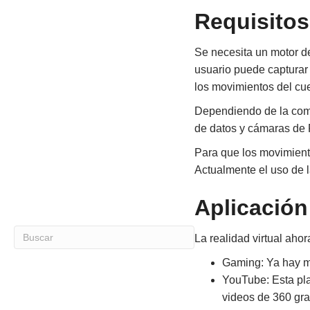
Requisitos
Se necesita un motor de
usuario puede capturar v
los movimientos del cu
Dependiendo de la comp
de datos y cámaras de 
Para que los movimientos
Actualmente el uso de la
Aplicación 
La realidad virtual aho
Gaming: Ya hay mu
YouTube: Esta pl
videos de 360 gra