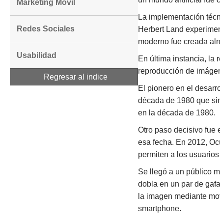
Marketing Movil
La implementación técn
Redes Sociales
Herbert Land experiment
moderno fue creada alre
Usabilidad
En última instancia, la
reproducción de imágene
Regresar al indice
El pionero en el desarr
década de 1980 que simul
en la década de 1980.
Otro paso decisivo fue 
esa fecha. En 2012, Ocu
permiten a los usuarios 
Se llegó a un público 
dobla en un par de gafa
la imagen mediante mov
smartphone.