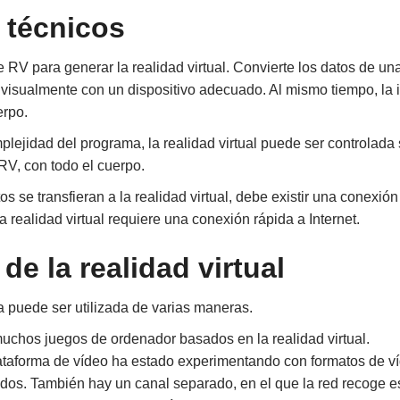
 técnicos
 RV para generar la realidad virtual. Convierte los datos de u
isualmente con un dispositivo adecuado. Al mismo tiempo, la inte
erpo.
lejidad del programa, la realidad virtual puede ser controlada
RV, con todo el cuerpo.
 se transfieran a la realidad virtual, debe existir una conexión
 realidad virtual requiere una conexión rápida a Internet.
de la realidad virtual
ra puede ser utilizada de varias maneras.
chos juegos de ordenador basados en la realidad virtual.
ataforma de vídeo ha estado experimentando con formatos de v
dos. También hay un canal separado, en el que la red recoge e