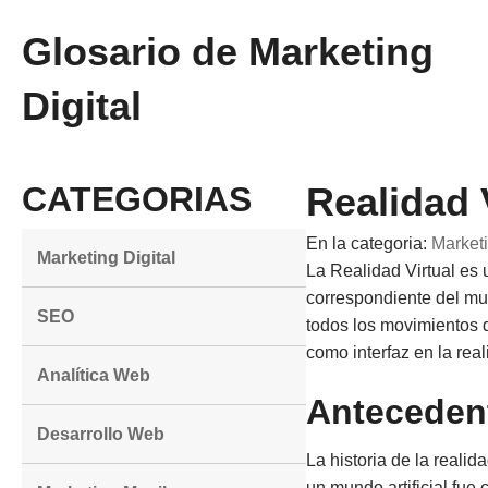
Glosario de Marketing
Digital
CATEGORIAS
Realidad 
En la categoria:
Marketi
Marketing Digital
La Realidad Virtual es 
correspondiente del mund
SEO
todos los movimientos d
como interfaz en la real
Analítica Web
Anteceden
Desarrollo Web
La historia de la reali
un mundo artificial fue 