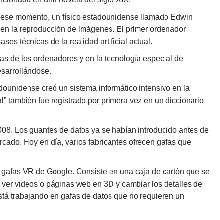
En ese momento, un físico estadounidense llamado Edwin
3D en la reproducción de imágenes. El primer ordenador
s técnicas de la realidad artificial actual.
icas de los ordenadores y en la tecnología especial de
esarrollándose.
adounidense creó un sistema informático intensivo en la
al” también fue registrado por primera vez en un diccionario
2008. Los guantes de datos ya se habían introducido antes de
cado. Hoy en día, varios fabricantes ofrecen gafas que
s gafas VR de Google. Consiste en una caja de cartón que se
e ver videos o páginas web en 3D y cambiar los detalles de
tá trabajando en gafas de datos que no requieren un