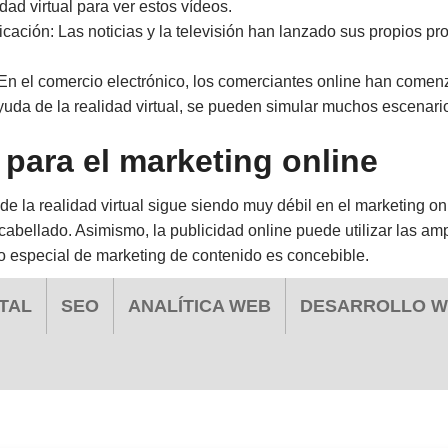
dad virtual para ver estos vídeos.
ación: Las noticias y la televisión han lanzado sus propios p
 En el comercio electrónico, los comerciantes online han comenz
yuda de la realidad virtual, se pueden simular muchos escenario
 para el marketing online
o de la realidad virtual sigue siendo muy débil en el marketing 
cabellado. Asimismo, la publicidad online puede utilizar las amp
ipo especial de marketing de contenido es concebible.
TAL
SEO
ANALÍTICA WEB
DESARROLLO 