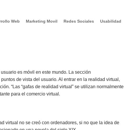
rrollo Web
Marketing Movil
Redes Sociales
Usabilidad
n usuario es móvil en este mundo. La sección
ntos de vista del usuario. Al entrar en la realidad virtual,
ión. “Las “gafas de realidad virtual” se utilizan normalmente
tante para el comercio virtual.
ad virtual no se creó con ordenadores, si no que la idea de
mencionado en una novela del siglo XIX.