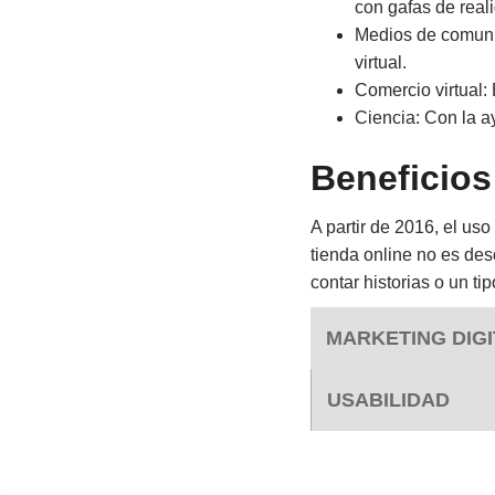
con gafas de reali
Medios de comunic
virtual.
Comercio virtual:
Ciencia: Con la a
Beneficios
A partir de 2016, el us
tienda online no es des
contar historias o un t
MARKETING DIGI
USABILIDAD