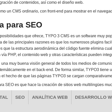
gración de contenidos, así como el diseño web.
mo un CMS ordinario, con front-end para mostrar en el navegad
ia para SEO
s posibilidades que ofrece, TYPO 3 CMS es un software muy pop
e las principales razones es que los numerosos plugins facilit
s que la estructura aerodinámica del código fuente elimina cual
 vía PHP, el contenido web y otras características pueden inte
una muy buena visión general de todos los medios de comunica
stemáticamente en el back-end. De forma similar, TYPO3 tiene 
el hecho de que las páginas TYPO3 se cargan comparativamen
ra SEO es que hace la creación de sitios web multilingües muc
TAL
SEO
ANALÍTICA WEB
DESARROLLO 