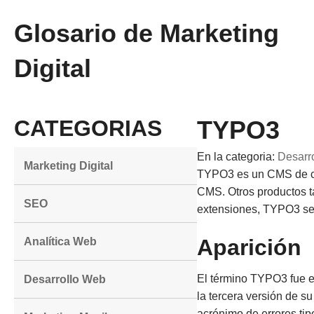
Glosario de Marketing
Digital
CATEGORIAS
TYPO3
En la categoria:
Desarr
Marketing Digital
TYPO3 es un CMS de có
CMS. Otros productos t
SEO
extensiones, TYPO3 se 
Aparición
Analítica Web
El término TYPO3 fue el
Desarrollo Web
la tercera versión de s
acrónimo de errores tipo