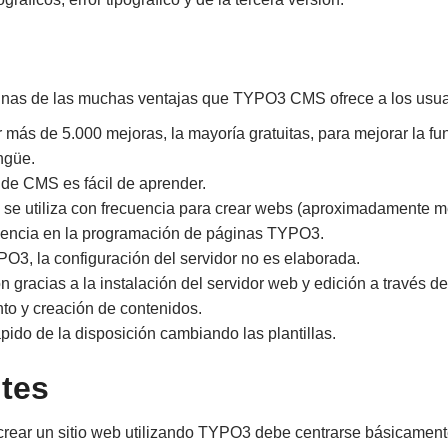
unas de las muchas ventajas que TYPO3 CMS ofrece a los usua
r más de 5.000 mejoras, la mayoría gratuitas, para mejorar la f
ngüe.
de CMS es fácil de aprender.
 utiliza con frecuencia para crear webs (aproximadamente med
iencia en la programación de páginas TYPO3.
O3, la configuración del servidor no es elaborada.
 gracias a la instalación del servidor web y edición a través d
to y creación de contenidos.
pido de la disposición cambiando las plantillas.
tes
ear un sitio web utilizando TYPO3 debe centrarse básicamente 