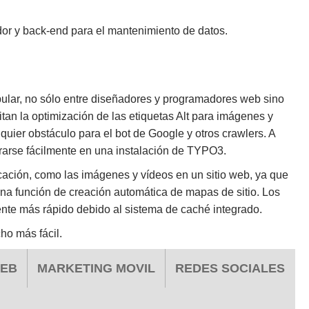
or y back-end para el mantenimiento de datos.
ular, no sólo entre diseñadores y programadores web sino
an la optimización de las etiquetas Alt para imágenes y
quier obstáculo para el bot de Google y otros crawlers. A
grarse fácilmente en una instalación de TYPO3.
ción, como las imágenes y vídeos en un sitio web, ya que
una función de creación automática de mapas de sitio. Los
te más rápido debido al sistema de caché integrado.
ho más fácil.
WEB
MARKETING MOVIL
REDES SOCIALES