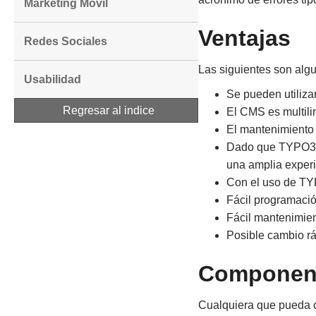
Marketing Movil
Ventajas
Redes Sociales
Las siguientes son alg
Usabilidad
Se pueden utiliza
Regresar al indice
El CMS es multili
El mantenimiento 
Dado que TYPO3 se
una amplia exper
Con el uso de TYP
Fácil programación
Fácil mantenimien
Posible cambio rá
Componen
Cualquiera que pueda cr