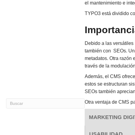
el mantenimiento e inte
TYPO3 está dividido co
Importanc
Debido a las versátile
también con SEOs. Una d
metadatos. Otra razón e
través de la modulación
Además, el CMS ofrece 
estos se estructuran si
SEOs también aprecian 
Otra ventaja de CMS pa
MARKETING DIGI
USABILIDAD