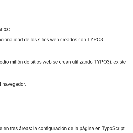
rios:
uncionalidad de los sitios web creados con TYPO3.
io millón de sitios web se crean utilizando TYPO3), existe
el navegador.
en tres áreas: la configuración de la página en TypoScript,